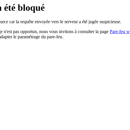
a été bloqué
rce car la requête envoyée vers le serveur a été jugée suspicieuse.
age n'est pas opportun, nous vous invitons à consulter la page
Pare-feu w
adapter le paramétrage du pare-feu.