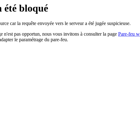
a été bloqué
rce car la requête envoyée vers le serveur a été jugée suspicieuse.
age n'est pas opportun, nous vous invitons à consulter la page
Pare-feu w
adapter le paramétrage du pare-feu.